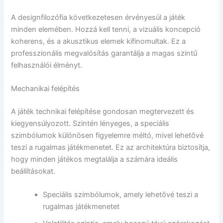
A designfilozófia következetesen érvényesül a játék
minden elemében. Hozzá kell tenni, a vizuális koncepció
koherens, és a akusztikus elemek kifinomultak. Ez a
professzionális megvalósítás garantálja a magas szintű
felhasználói élményt.
Mechanikai felépítés
A játék technikai felépítése gondosan megtervezett és
kiegyensúlyozott. Szintén lényeges, a speciális
szimbólumok különösen figyelemre méltó, mivel lehetővé
teszi a rugalmas játékmenetet. Ez az architektúra biztosítja,
hogy minden játékos megtalálja a számára ideális
beállításokat.
Speciális szimbólumok, amely lehetővé teszi a
rugalmas játékmenetet