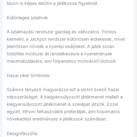
távon is képes lekötni a játékosok figyelmét.
Különleges jutalmak
A jutalmazási rendszer gazdag és változatos. Fontos
kiemelni, a Jackpot rendszer különösen érdekesek, mivel
jelentősen növelik a nyerési esélyeket. A játék során
többféle módszer áll rendelkezésre a nyeremények
maximalizálására, ami folyamatos motivációt biztosít.
Hazai siker története
Számos tényező magyarázza ezt a slotot övező hazai
népszerűséget. A kiegyensúlyozott játékmenet mellett a
kiegyensúlyozott játékmenet is szerepet játszik. Ezzel
együtt, itthoni felhasználók preferálják, ami folyamatos
növekedést eredményez a játékosok számában.
Designfilozófia