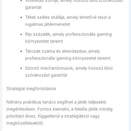
Volatilitás szintje, amely hosszú távú szórakozást
garantál
Tétek széles skálája, amely lehetővé teszi a
rugalmas játékmenetet
Rtp százalék, amely professzionális gaming
környezetet teremt
Tárcsák száma és elrendezése, amely
professzionális gaming környezetet teremt
Szorzó mechanizmusok, amely hosszú távú
szórakozást garantál
Stratégiai megfontolások
Néhány praktikus tanács segíthet a játék teljesebb
megértésében. Fontos kiemelni, a felelős játék mindig
prioritást élvez, függetlenül a stratégiáktól vagy
megközelítésektől.