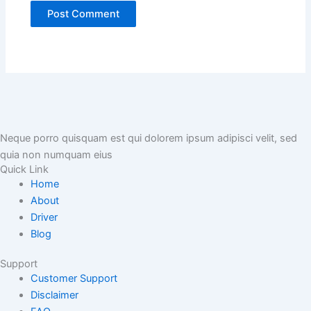
Neque porro quisquam est qui dolorem ipsum adipisci velit, sed
quia non numquam eius
Quick Link
Home
About
Driver
Blog
Support
Customer Support
Disclaimer