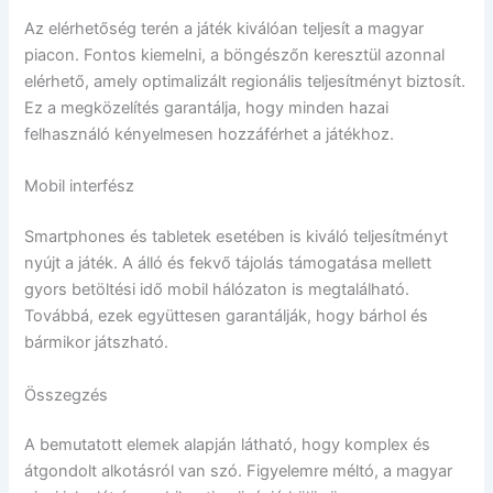
Az elérhetőség terén a játék kiválóan teljesít a magyar
piacon. Fontos kiemelni, a böngészőn keresztül azonnal
elérhető, amely optimalizált regionális teljesítményt biztosít.
Ez a megközelítés garantálja, hogy minden hazai
felhasználó kényelmesen hozzáférhet a játékhoz.
Mobil interfész
Smartphones és tabletek esetében is kiváló teljesítményt
nyújt a játék. A álló és fekvő tájolás támogatása mellett
gyors betöltési idő mobil hálózaton is megtalálható.
Továbbá, ezek együttesen garantálják, hogy bárhol és
bármikor játszható.
Összegzés
A bemutatott elemek alapján látható, hogy komplex és
átgondolt alkotásról van szó. Figyelemre méltó, a magyar