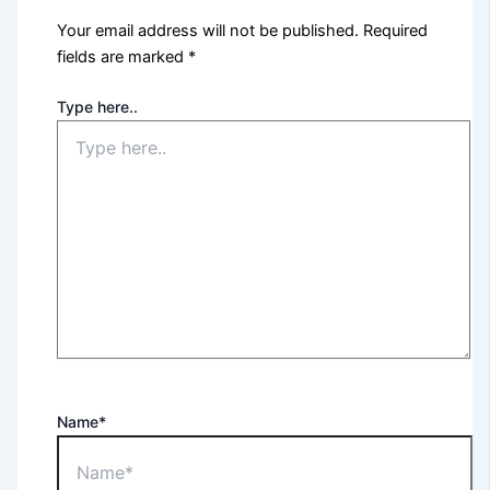
Your email address will not be published.
Required
fields are marked
*
Type here..
Name*