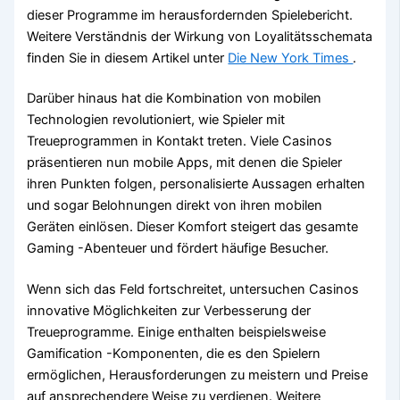
dieser Programme im herausfordernden Spielebericht.
Weitere Verständnis der Wirkung von Loyalitätsschemata
finden Sie in diesem Artikel unter
Die New York Times
.
Darüber hinaus hat die Kombination von mobilen
Technologien revolutioniert, wie Spieler mit
Treueprogrammen in Kontakt treten. Viele Casinos
präsentieren nun mobile Apps, mit denen die Spieler
ihren Punkten folgen, personalisierte Aussagen erhalten
und sogar Belohnungen direkt von ihren mobilen
Geräten einlösen. Dieser Komfort steigert das gesamte
Gaming -Abenteuer und fördert häufige Besucher.
Wenn sich das Feld fortschreitet, untersuchen Casinos
innovative Möglichkeiten zur Verbesserung der
Treueprogramme. Einige enthalten beispielsweise
Gamification -Komponenten, die es den Spielern
ermöglichen, Herausforderungen zu meistern und Preise
auf ansprechendere Weise zu verdienen. Weitere