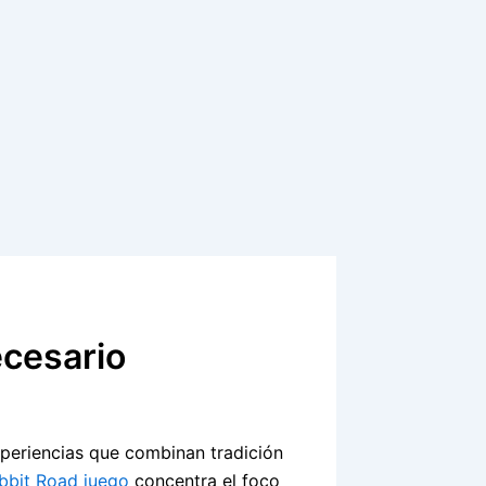
ecesario
xperiencias que combinan tradición
bbit Road juego
concentra el foco