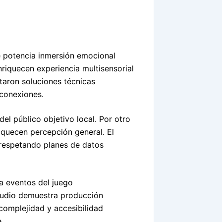
 potencia inmersión emocional
nriquecen experiencia multisensorial
taron soluciones técnicas
conexiones.
del público objetivo local. Por otro
iquecen percepción general. El
respetando planes de datos
a eventos del juego
audio demuestra producción
 complejidad y accesibilidad
.