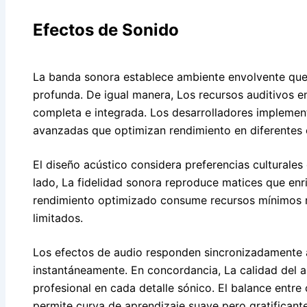
Efectos de Sonido
La banda sonora establece ambiente envolvente que
profunda. De igual manera, Los recursos auditivos e
completa e integrada. Los desarrolladores implemen
avanzadas que optimizan rendimiento en diferentes 
El diseño acústico considera preferencias culturales 
lado, La fidelidad sonora reproduce matices que enr
rendimiento optimizado consume recursos mínimos 
limitados.
Los efectos de audio responden sincronizadamente 
instantáneamente. En concordancia, La calidad del 
profesional en cada detalle sónico. El balance entre
permite curva de aprendizaje suave pero gratificante