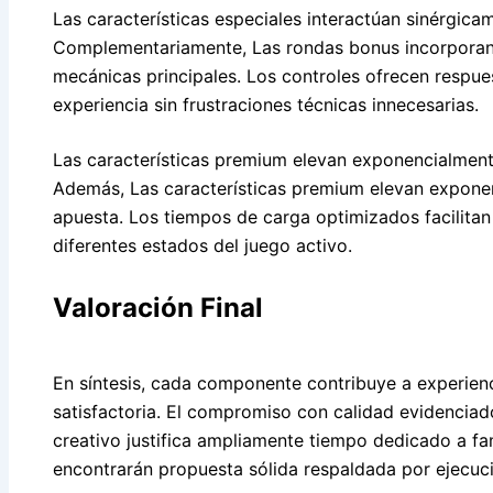
Las características especiales interactúan sinérgica
Complementariamente, Las rondas bonus incorporan 
mecánicas principales. Los controles ofrecen respu
experiencia sin frustraciones técnicas innecesarias.
Las características premium elevan exponencialment
Además, Las características premium elevan exponen
apuesta. Los tiempos de carga optimizados facilitan 
diferentes estados del juego activo.
Valoración Final
En síntesis, cada componente contribuye a experie
satisfactoria. El compromiso con calidad evidencia
creativo justifica ampliamente tiempo dedicado a fam
encontrarán propuesta sólida respaldada por ejecuci