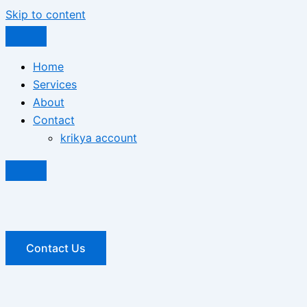
Skip to content
Home
Services
About
Contact
krikya account
Contact Us