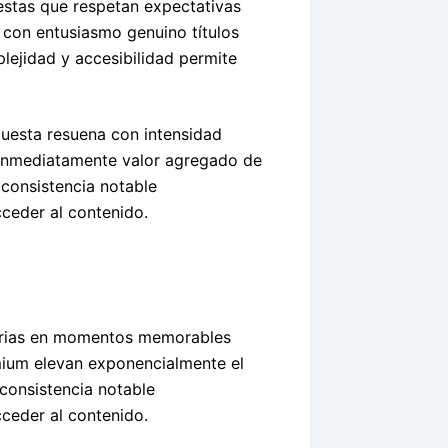
estas que respetan expectativas
e con entusiasmo genuino títulos
lejidad y accesibilidad permite
puesta resuena con intensidad
e inmediatamente valor agregado de
consistencia notable
cceder al contenido.
narias en momentos memorables
emium elevan exponencialmente el
consistencia notable
cceder al contenido.