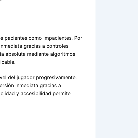
res pacientes como impacientes. Por
inmediata gracias a controles
ncia absoluta mediante algoritmos
icable.
ivel del jugador progresivamente.
ersión inmediata gracias a
lejidad y accesibilidad permite