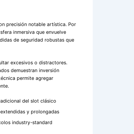
n precisión notable artística. Por
sfera inmersiva que envuelve
didas de seguridad robustas que
tar excesivos o distractores.
ados demuestran inversión
técnica permite agregar
nte.
dicional del slot clásico
o extendidas y prolongadas
olos industry-standard