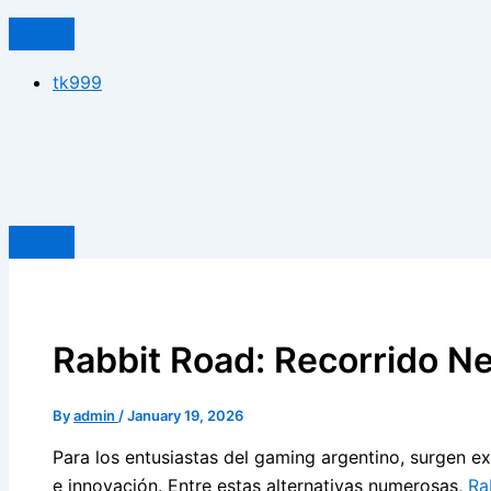
tk999
Rabbit Road: Recorrido N
By
admin
/
January 19, 2026
Para los entusiastas del gaming argentino, surgen e
e innovación. Entre estas alternativas numerosas,
Ra