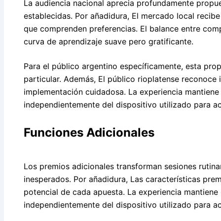
La audiencia nacional aprecia profundamente propu
establecidas. Por añadidura, El mercado local recib
que comprenden preferencias. El balance entre comp
curva de aprendizaje suave pero gratificante.
Para el público argentino específicamente, esta pro
particular. Además, El público rioplatense reconoc
implementación cuidadosa. La experiencia mantiene 
independientemente del dispositivo utilizado para a
Funciones Adicionales
Los premios adicionales transforman sesiones ruti
inesperados. Por añadidura, Las características pr
potencial de cada apuesta. La experiencia mantiene 
independientemente del dispositivo utilizado para a