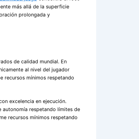
nte más allá de la superficie
loración prolongada y
vados de calidad mundial. En
nicamente al nivel del jugador
me recursos mínimos respetando
on excelencia en ejecución.
e autonomía respetando límites de
ume recursos mínimos respetando