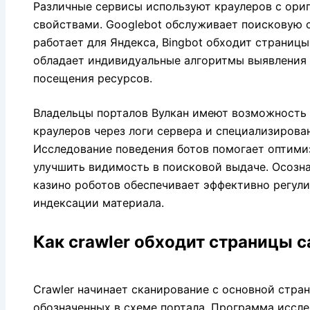
Различные сервисы используют краулеров с ори
свойствами. Googlebot обслуживает поисковую с
работает для Яндекса, Bingbot обходит страницы 
обладает индивидуальные алгоритмы выявления 
посещения ресурсов.
Владельцы порталов Вулкан имеют возможность
краулеров через логи сервера и специализирова
Исследование поведения ботов помогает оптими
улучшить видимость в поисковой выдаче. Осозн
казино роботов обеспечивает эффективно регул
индексации материала.
Как crawler обходит страницы с
Crawler начинает сканирование с основной стран
обозначенных в схеме портала. Программа иссле