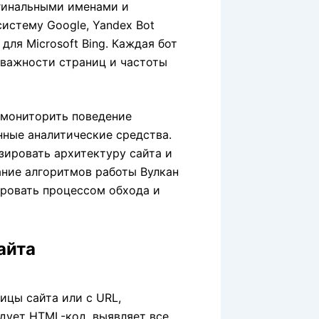
гинальными именами и
истему Google, Yandex Bot
для Microsoft Bing. Каждая бот
важности страниц и частоты
 мониторить поведение
нные аналитические средства.
зировать архитектуру сайта и
ание алгоритмов работы Вулкан
ировать процессом обхода и
айта
ицы сайта или с URL,
дует HTML-код, выявляет все