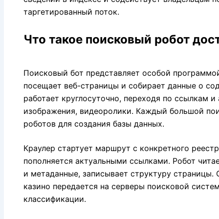
таргетированный поток.
Что такое поисковый робот до
Поисковый бот представляет особой программой
посещает веб-страницы и собирает данные о со
работает круглосуточно, переходя по ссылкам и 
изображения, видеоролики. Каждый большой по
роботов для создания базы данных.
Краулер стартует маршрут с конкретного реест
пополняется актуальными ссылками. Робот читае
и метаданные, записывает структуру страницы.
казино передается на серверы поисковой систе
классификации.