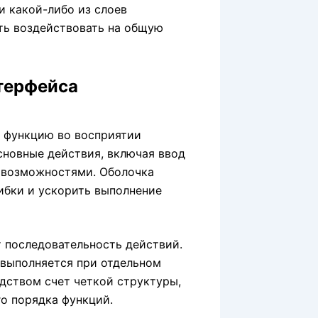
и какой-либо из слоев
ть воздействовать на общую
терфейса
 функцию во восприятии
сновные действия, включая ввод
ь возможностями. Оболочка
ибки и ускорить выполнение
 последовательность действий.
 выполняется при отдельном
дством счет четкой структуры,
о порядка функций.