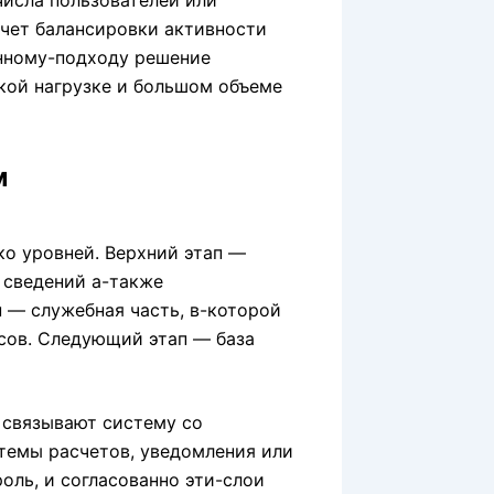
числа пользователей или
счет балансировки активности
анному-подходу решение
окой нагрузке и большом объеме
м
ко уровней. Верхний этап —
з сведений а-также
 — служебная часть, в-которой
сов. Следующий этап — база
 связывают систему со
темы расчетов, уведомления или
оль, и согласованно эти-слои