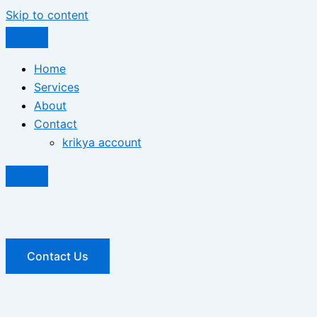
Skip to content
Home
Services
About
Contact
krikya account
Contact Us