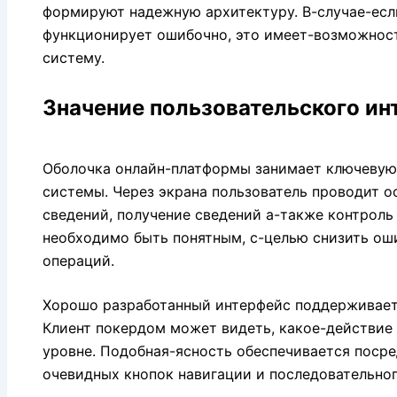
формируют надежную архитектуру. В-случае-есл
функционирует ошибочно, это имеет-возможнос
систему.
Значение пользовательского ин
Оболочка онлайн-платформы занимает ключевую
системы. Через экрана пользователь проводит о
сведений, получение сведений а-также контрол
необходимо быть понятным, с-целью снизить ош
операций.
Хорошо разработанный интерфейс поддерживает
Клиент покердом может видеть, какое-действие
уровне. Подобная-ясность обеспечивается посре
очевидных кнопок навигации и последовательног