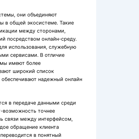
стемы, они объединяют
ы в общей экосистеме. Такие
икации между сторонами,
ий посредством онлайн-среду.
для использования, служебную
ми сервисами. В отличие
рмы имеют более
вают широкий список
с обеспечивают надежный онлайн
ся в передаче данными среди
-возможность точнее
ь связи между интерфейсом,
дое обращение клиента
 переводится в понятный