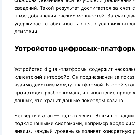
способна увеличиваться по условии увеличения 
сведений. Такой-результат достигается за-счет 
плюс добавления свежих мощностей. За-счет д
удерживает стабильность в-т.ч. в-условиях выс
действий.
Устройство цифровых-платфор
Устройство digital-платформы содержит несколь
клиентский интерфейс. Он предназначен за пока
взаимодействие между платформой. Второй этап
происходит разбор команд и выполнение процес
данных, что хранит данные покердом казино.
Четвертый этап — подключения. Эти-интеграции
подключенными системами, например вроде сис
анализ. Каждый уровень выполняет конкретную р