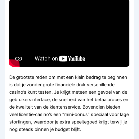
De grootste reden om met een klein bedrag te beginnen
is dat je zonder grote financiële druk verschillende
casino’s kunt testen. Je krijgt meteen een gevoel van de
gebruikersinterface, de snelheid van het betaalproces en
de kwaliteit van de klantenservice. Bovendien bieden
veel licentie‑casino’s een “mini‑bonus” speciaal voor lage
stortingen, waardoor je extra speeltegoed krijgt terwijl je
nog steeds binnen je budget blijft.