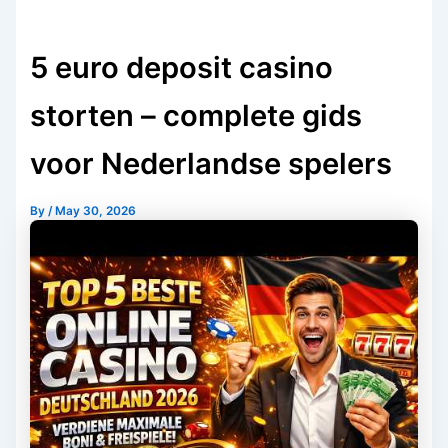
5 euro deposit casino
storten – complete gids
voor Nederlandse spelers
By
/
May 30, 2026