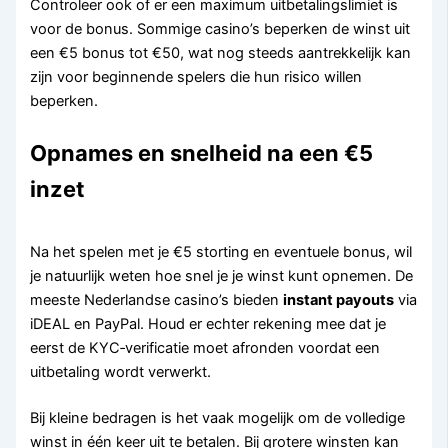
Controleer ook of er een maximum uitbetalingslimiet is
voor de bonus. Sommige casino’s beperken de winst uit
een €5 bonus tot €50, wat nog steeds aantrekkelijk kan
zijn voor beginnende spelers die hun risico willen
beperken.
Opnames en snelheid na een €5
inzet
Na het spelen met je €5 storting en eventuele bonus, wil
je natuurlijk weten hoe snel je je winst kunt opnemen. De
meeste Nederlandse casino’s bieden
instant payouts
via
iDEAL en PayPal. Houd er echter rekening mee dat je
eerst de KYC‑verificatie moet afronden voordat een
uitbetaling wordt verwerkt.
Bij kleine bedragen is het vaak mogelijk om de volledige
winst in één keer uit te betalen. Bij grotere winsten kan