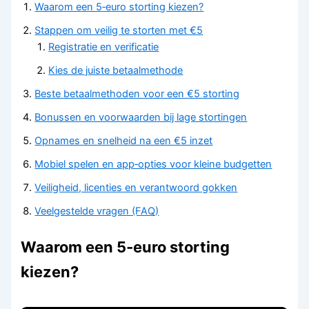
Waarom een 5‑euro storting kiezen?
Stappen om veilig te storten met €5
Registratie en verificatie
Kies de juiste betaalmethode
Beste betaalmethoden voor een €5 storting
Bonussen en voorwaarden bij lage stortingen
Opnames en snelheid na een €5 inzet
Mobiel spelen en app‑opties voor kleine budgetten
Veiligheid, licenties en verantwoord gokken
Veelgestelde vragen (FAQ)
Waarom een 5‑euro storting
kiezen?