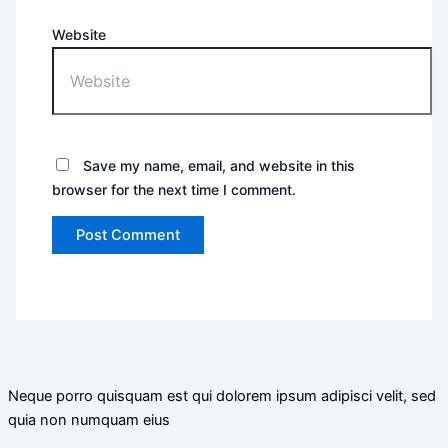
Website
Save my name, email, and website in this
browser for the next time I comment.
Neque porro quisquam est qui dolorem ipsum adipisci velit, sed
quia non numquam eius