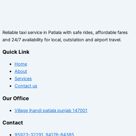
Reliable taxi service in Patiala with safe rides, affordable fares
and 24/7 availability for local, outstation and airport travel.
Quick Link
Home
About
Services
Contact us
Our Office
Village jhandi patiala punjab 147001
Contact
95923-32291, 94176-84385