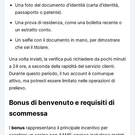
Una foto del documento d’identità (carta d’identità,
passaporto o patente).
Una prova di residenza, come una bolletta recente o
un estratto conto.
Un selfie con il documento in mano, per dimostrare
che sei il titolare.
Una volta inviati, la verifica può richiedere da pochi minuti
a 24 ore, a seconda della rapidità del servizio clienti.
Durante questo periodo, il tuo account è comunque
attivo, ma potresti essere limitato nelle operazioni di
prelievo.
Bonus di benvenuto e requisiti di
scommessa
I
bonus
rappresentano il principale incentivo per