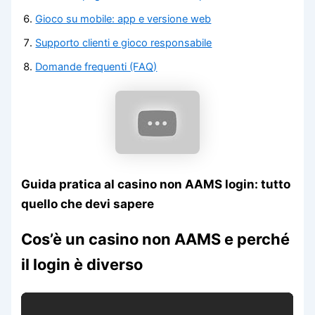
Gioco su mobile: app e versione web
Supporto clienti e gioco responsabile
Domande frequenti (FAQ)
Guida pratica al casino non AAMS login: tutto
quello che devi sapere
Cos’è un casino non AAMS e perché
il login è diverso