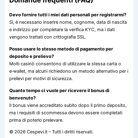
Domande frequenti (FAQ)
Devo fornire tutti i miei dati personali per registrarmi?
Sì, è necessario inserire nome, cognome, data di nascita
e indirizzo per completare la verifica KYC, ma i dati
vengono trattati con crittografia SSL.
Posso usare lo stesso metodo di pagamento per
deposito e prelievo?
Molti casinò consentono di utilizzare la stessa carta o
e‑wallet, ma alcuni richiedono un metodo alternativo per i
prelievi per motivi di sicurezza.
Quanto tempo ci vuole per ricevere il bonus di
benvenuto?
Il bonus viene accreditato subito dopo il primo deposito,
ma i requisiti di scommessa devono essere completati
prima di poterlo prelevare.
© 2026 Cespevi.it – Tutti i diritti riservati.