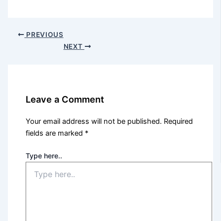
PREVIOUS
NEXT
Leave a Comment
Your email address will not be published.
Required
fields are marked
*
Type here..