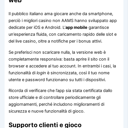
Il pubblico italiano ama giocare anche da smartphone,
perciò i migliori casino non AAMS hanno sviluppato app
dedicate per iOS e Android. L’
app mobile
garantisce
un’esperienza fluida, con caricamento rapido delle slot e
del live casino, oltre a notifiche per i bonus attivi.
Se preferisci non scaricare nulla, la versione web è
completamente responsiva: basta aprire il sito con il
browser e accedere al tuo account. In entrambi i casi, la
funzionalità di
login
è sincronizzata, così il tuo nome
utente e password funzionano su tutti i dispositivi.
Ricorda di verificare che l’app sia stata certificata dallo
store ufficiale e di controllare periodicamente gli
aggiornamenti, perché includono miglioramenti di
sicurezza e nuove funzionalità di gioco.
Supporto clienti e gioco