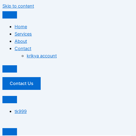
Skip to content
Home
Services
About
Contact
krikya account
Contact Us
tk999