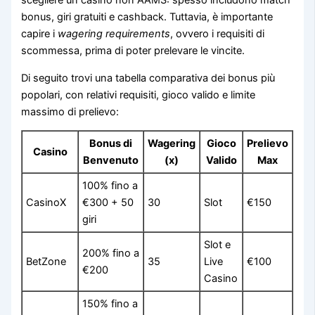
scegliere un casino non AAMS: spesso includono match
bonus, giri gratuiti e cashback. Tuttavia, è importante
capire i
wagering requirements
, ovvero i requisiti di
scommessa, prima di poter prelevare le vincite.
Di seguito trovi una tabella comparativa dei bonus più
popolari, con relativi requisiti, gioco valido e limite
massimo di prelievo:
Bonus di
Wagering
Gioco
Prelievo
Casino
Benvenuto
(x)
Valido
Max
100% fino a
CasinoX
€300 + 50
30
Slot
€150
giri
Slot e
200% fino a
BetZone
35
Live
€100
€200
Casino
150% fino a