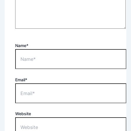
Name*
Email*
Website