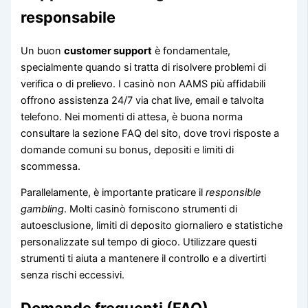
responsabile
Un buon
customer support
è fondamentale,
specialmente quando si tratta di risolvere problemi di
verifica o di prelievo. I casinò non AAMS più affidabili
offrono assistenza 24/7 via chat live, email e talvolta
telefono. Nei momenti di attesa, è buona norma
consultare la sezione FAQ del sito, dove trovi risposte a
domande comuni su bonus, depositi e limiti di
scommessa.
Parallelamente, è importante praticare il
responsible
gambling
. Molti casinò forniscono strumenti di
autoesclusione, limiti di deposito giornaliero e statistiche
personalizzate sul tempo di gioco. Utilizzare questi
strumenti ti aiuta a mantenere il controllo e a divertirti
senza rischi eccessivi.