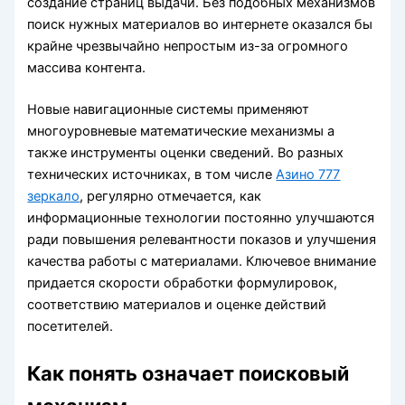
создание страниц выдачи. Без подобных механизмов
поиск нужных материалов во интернете оказался бы
крайне чрезвычайно непростым из-за огромного
массива контента.
Новые навигационные системы применяют
многоуровневые математические механизмы а
также инструменты оценки сведений. Во разных
технических источниках, в том числе
Азино 777
зеркало
, регулярно отмечается, как
информационные технологии постоянно улучшаются
ради повышения релевантности показов и улучшения
качества работы с материалами. Ключевое внимание
придается скорости обработки формулировок,
соответствию материалов и оценке действий
посетителей.
Как понять означает поисковый