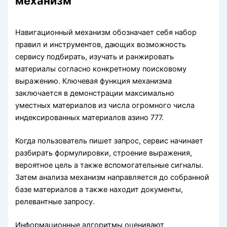
механизм
Навигационный механизм обозначает себя набор
правил и инструментов, дающих возможность
сервису подбирать, изучать и ранжировать
материалы согласно конкретному поисковому
выражению. Ключевая функция механизма
заключается в демонстрации максимально
уместных материалов из числа огромного числа
индексированных материалов азино 777.
Когда пользователь пишет запрос, сервис начинает
разбирать формулировки, строение выражения,
вероятное цель а также вспомогательные сигналы.
Затем анализа механизм направляется до собранной
базе материалов а также находит документы,
релевантные запросу.
Информационные алгоритмы оценивают