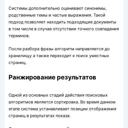
Системы дополнительно оценивают синонимы,
родственные темы и частые выражения. Такой
подход позволяет находить подходящие документы
в том числе в случае отсутствии точного совпадения
терминов.
После разбора фразы алгоритм направляется до
хранилищу а также переходит к поиск уместных
страниц.
Ранжирование результатов
Одной из основных стадий действия поисковых
алгоритмов является сортировка. Во время данном
этапе система устанавливает позиции отображения
страниц в результатах показа.