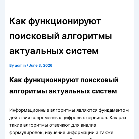
Как функционируют
поисковый алгоритмы
актуальных систем
By
admin
/
June 3, 2026
Как функционируют поисковый
алгоритмы актуальных систем
Информационные алгоритмы являются фундаментом
действия современных цифровых сервисов. Как раз
такие алгоритмы отвечают для анализ
формулировок, изучение информации а также