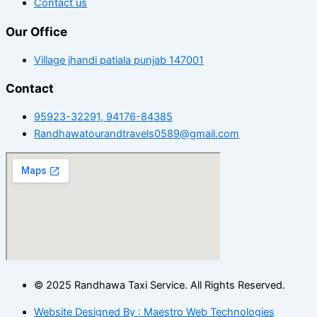
Contact us
Our Office
Village jhandi patiala punjab 147001
Contact
95923-32291, 94176-84385
Randhawatourandtravels0589@gmail.com
© 2025 Randhawa Taxi Service. All Rights Reserved.
Website Designed By : Maestro Web Technologies