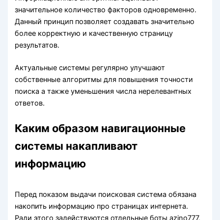
значительное количество факторов одновременно.
Данный принцип позволяет создавать значительно
более корректную и качественную страницу
результатов.
Актуальные системы регулярно улучшают
собственные алгоритмы для повышения точности
поиска а также уменьшения числа нерелевантных
ответов.
Каким образом навигационные
системы накапливают
информацию
Перед показом выдачи поисковая система обязана
накопить информацию про страницах интернета.
Ради этого задействуются отдельные боты azino777,