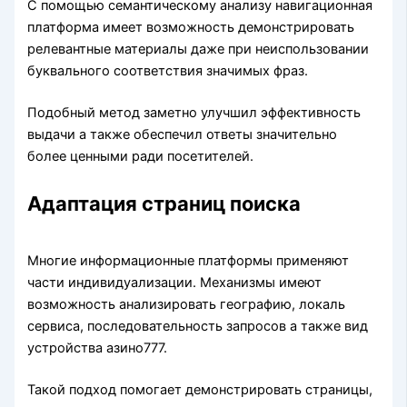
С помощью семантическому анализу навигационная
платформа имеет возможность демонстрировать
релевантные материалы даже при неиспользовании
буквального соответствия значимых фраз.
Подобный метод заметно улучшил эффективность
выдачи а также обеспечил ответы значительно
более ценными ради посетителей.
Адаптация страниц поиска
Многие информационные платформы применяют
части индивидуализации. Механизмы имеют
возможность анализировать географию, локаль
сервиса, последовательность запросов а также вид
устройства азино777.
Такой подход помогает демонстрировать страницы,