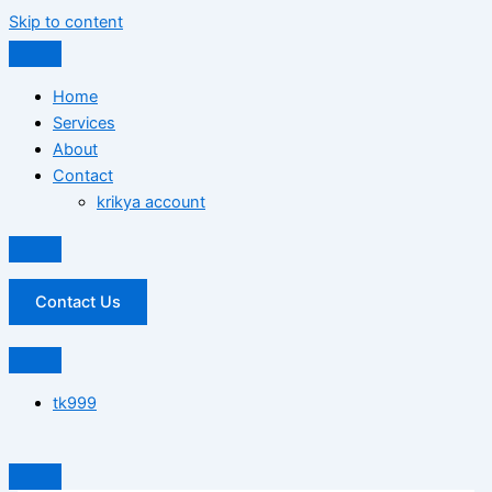
Skip to content
Home
Services
About
Contact
krikya account
Contact Us
tk999