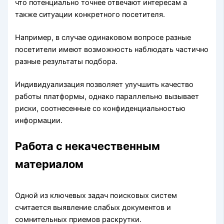
что потенциально точнее отвечают интересам а
также ситуации конкретного посетителя.
Например, в случае одинаковом вопросе разные
посетители имеют возможность наблюдать частично
разные результаты подбора.
Индивидуализация позволяет улучшить качество
работы платформы, однако параллельно вызывает
риски, соотнесенные со конфиденциальностью
информации.
Работа с некачественным
материалом
Одной из ключевых задач поисковых систем
считается выявление слабых документов и
сомнительных приемов раскрутки.