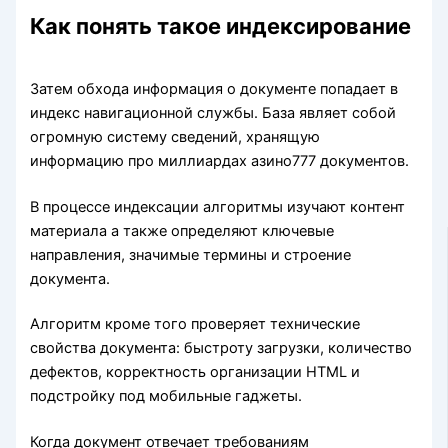
Как понять такое индексирование
Затем обхода информация о документе попадает в
индекс навигационной службы. База являет собой
огромную систему сведений, хранящую
информацию про миллиардах азино777 документов.
В процессе индексации алгоритмы изучают контент
материала а также определяют ключевые
направления, значимые термины и строение
документа.
Алгоритм кроме того проверяет технические
свойства документа: быстроту загрузки, количество
дефектов, корректность организации HTML и
подстройку под мобильные гаджеты.
Когда документ отвечает требованиям