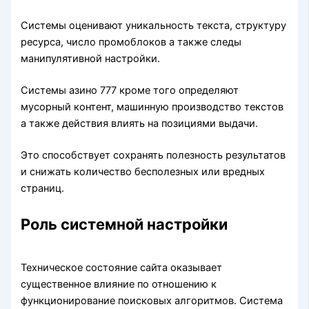
Системы оценивают уникальность текста, структуру
ресурса, число промоблоков а также следы
манипулятивной настройки.
Системы азино 777 кроме того определяют
мусорный контент, машинную производство текстов
а также действия влиять на позициями выдачи.
Это способствует сохранять полезность результатов
и снижать количество бесполезных или вредных
страниц.
Роль системной настройки
Техническое состояние сайта оказывает
существенное влияние по отношению к
функционирование поисковых алгоритмов. Система