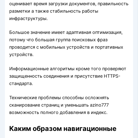
оценивает время загрузки документов, правильность
разметки а также стабильность работы
инфраструктуры.
Большое значение имеет адаптивная оптимизация,
потому что большая группа поисковых фраз
проводится с мобильных устройств и портативных
устройств.
Информационные алгоритмы кроме того проверяют
защищенность соединения и присутствие HTTPS-
стандарта.
Технические проблемы способны осложнять
сканирование страниц и уменьшать azino777
возможность полного добавления в индекс.
Каким образом навигационные