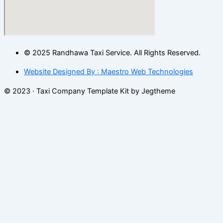
© 2025 Randhawa Taxi Service. All Rights Reserved.
Website Designed By : Maestro Web Technologies
© 2023 · Taxi Company Template Kit by Jegtheme