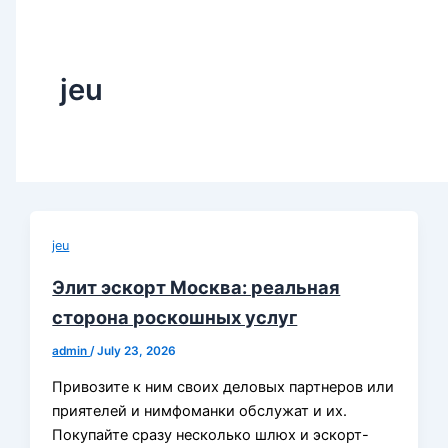
jeu
jeu
Элит эскорт Москва: реальная
сторона роскошных услуг
admin
/
July 23, 2026
Привозите к ним своих деловых партнеров или
приятелей и нимфоманки обслужат и их.
Покупайте сразу несколько шлюх и эскорт-