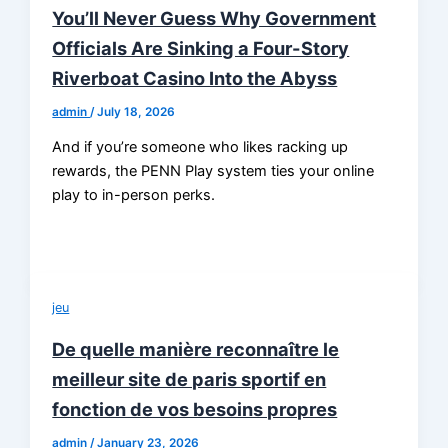
You’ll Never Guess Why Government
Officials Are Sinking a Four-Story
Riverboat Casino Into the Abyss
admin
/
July 18, 2026
And if you’re someone who likes racking up
rewards, the PENN Play system ties your online
play to in-person perks.
jeu
De quelle manière reconnaître le
meilleur site de paris sportif en
fonction de vos besoins propres
admin
/
January 23, 2026