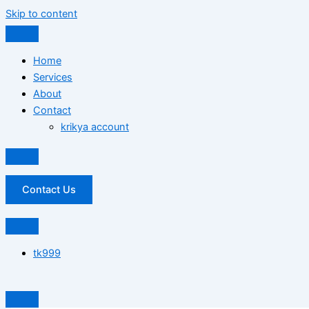
Skip to content
Home
Services
About
Contact
krikya account
Contact Us
tk999